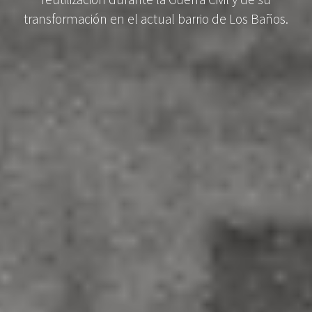
reutilización durante la Guerra Civil y de su
transformación en el actual barrio de Los Baños.